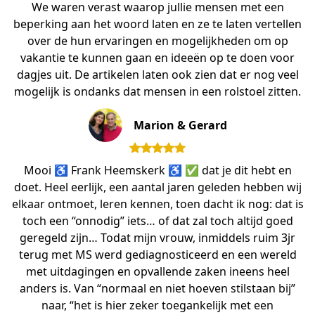
We waren verast waarop jullie mensen met een
beperking aan het woord laten en ze te laten vertellen
over de hun ervaringen en mogelijkheden om op
vakantie te kunnen gaan en ideeën op te doen voor
dagjes uit. De artikelen laten ook zien dat er nog veel
mogelijk is ondanks dat mensen in een rolstoel zitten.
Marion & Gerard
Mooi ♿️ Frank Heemskerk ♿️ ✅ dat je dit hebt en
doet. Heel eerlijk, een aantal jaren geleden hebben wij
elkaar ontmoet, leren kennen, toen dacht ik nog: dat is
toch een “onnodig” iets… of dat zal toch altijd goed
geregeld zijn… Todat mijn vrouw, inmiddels ruim 3jr
terug met MS werd gediagnosticeerd en een wereld
met uitdagingen en opvallende zaken ineens heel
anders is. Van “normaal en niet hoeven stilstaan bij”
naar, “het is hier zeker toegankelijk met een