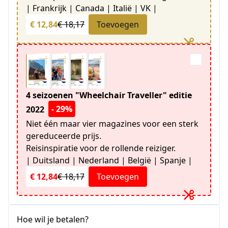
| Frankrijk | Canada | Italië | VK |
€ 12,84
€ 18,17
Toevoegen
4 seizoenen "Wheelchair Traveller" editie
- 29%
2022
Niet één maar vier magazines voor een sterk
gereduceerde prijs.
Reisinspiratie voor de rollende reiziger.
| Duitsland | Nederland | België | Spanje |
€ 12,84
€ 18,17
Toevoegen
Hoe wil je betalen?