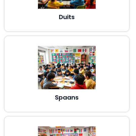
Duits
Spaans