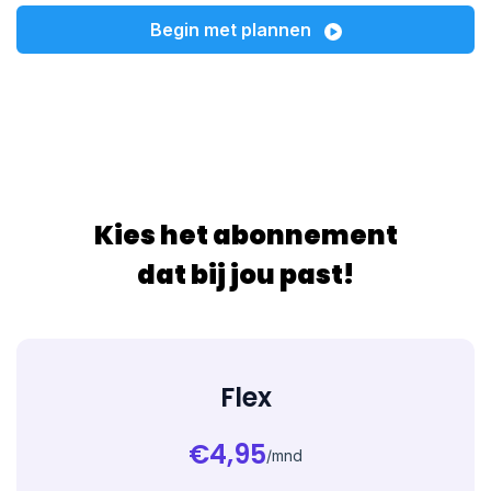
Begin met plannen
Kies het abonnement
dat bij jou past!
Flex
€4,95
/mnd