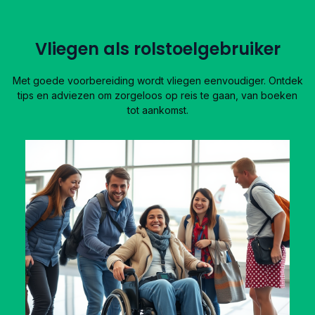
Vliegen als rolstoelgebruiker
Met goede voorbereiding wordt vliegen eenvoudiger. Ontdek
tips en adviezen om zorgeloos op reis te gaan, van boeken
tot aankomst.